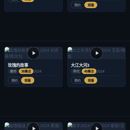
预约
观看
玫瑰的故事
大江大河3
2024
2024
都市
38集全
年代
40集全
预约
观看
预约
观看