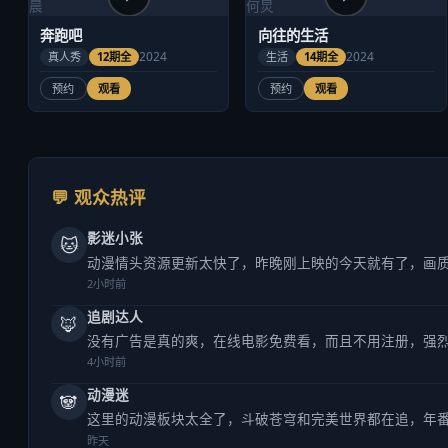
奔跑吧
向往的生活
2024
2024
真人秀
12期全
生活
14期全
预约
观看
预约
观看
💬 观众热评
影迷小张
🐱
动漫情头资源更新太快了，昨晚刚上映的今天就有了，画质
2小时前
追剧达人
🦊
没有广告是真的爽，在线电影免费看，而且不用注册，强
4小时前
动漫迷
🐼
这里的动漫板块太全了，斗破苍穹和完美世界都在追，年
昨天