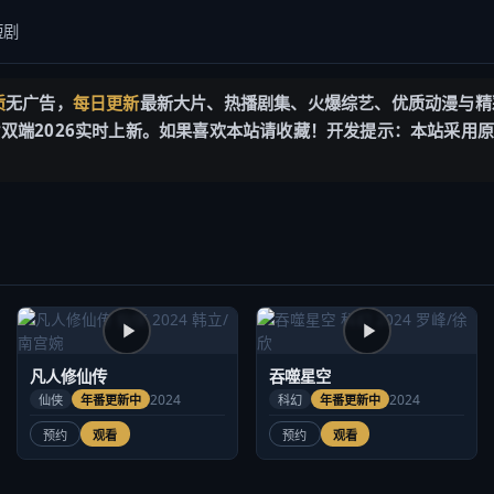
短剧
质
无广告，
每日更新
最新大片、热播剧集、火爆综艺、优质动漫与精
双端2026实时上新。如果喜欢本站请收藏！开发提示：本站采用原生
凡人修仙传
吞噬星空
2024
2024
仙侠
年番更新中
科幻
年番更新中
预约
观看
预约
观看